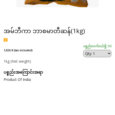
အမ်ဘီကာ ဘာစမာတီဆန်(1kg)
ပစ္စည်းလက်ဝယ်ရှိ: 50
1,026 ¥ (tax included)
1kg
(Net weight)
ပစ္စည်းအကြောင်းအရာ
Product Of India