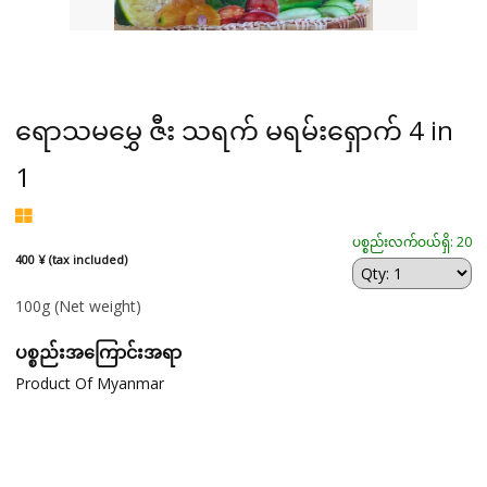
​ရောသမမွှေ ဇီး သရက် မရမ်း​ရှောက် 4 in
1
ပစ္စည်းလက်ဝယ်ရှိ: 20
400 ¥ (tax included)
100g
(Net weight)
ပစ္စည်းအကြောင်းအရာ
Product Of Myanmar