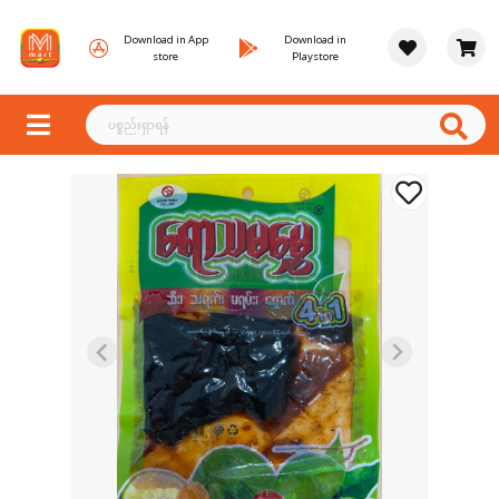
Download in App
Download in
store
Playstore