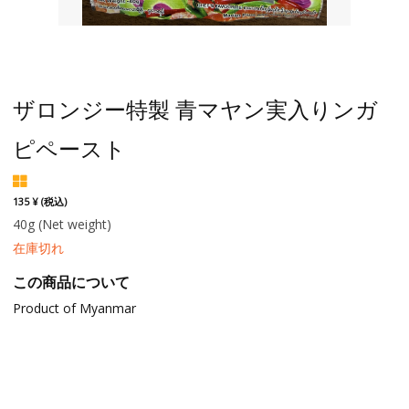
ザロンジー特製 青マヤン実入りンガ
ピペースト
135 ¥ (税込)
40g
(Net weight)
在庫切れ
この商品について
Product of Myanmar