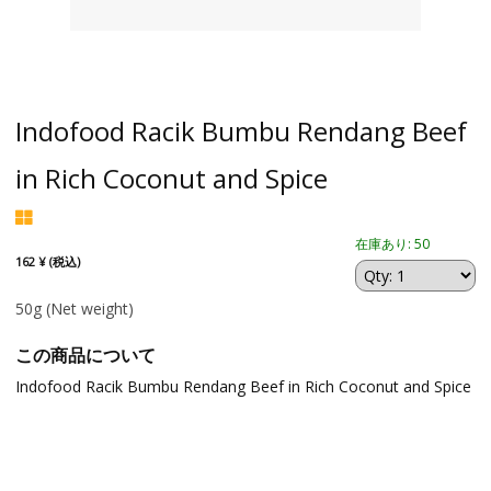
Indofood Racik Bumbu Rendang Beef
in Rich Coconut and Spice
在庫あり: 50
162 ¥ (税込)
50g
(Net weight)
この商品について
Indofood Racik Bumbu Rendang Beef in Rich Coconut and Spice