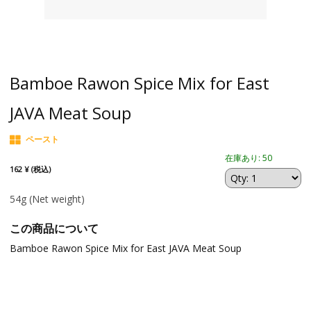
Bamboe Rawon Spice Mix for East
JAVA Meat Soup
ペースト
在庫あり: 50
162 ¥ (税込)
54g
(Net weight)
この商品について
Bamboe Rawon Spice Mix for East JAVA Meat Soup