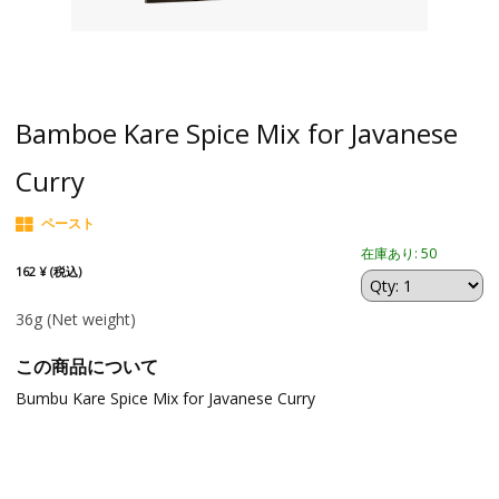
Bamboe Kare Spice Mix for Javanese
Curry
ペースト
在庫あり: 50
162 ¥ (税込)
36g
(Net weight)
この商品について
Bumbu Kare Spice Mix for Javanese Curry