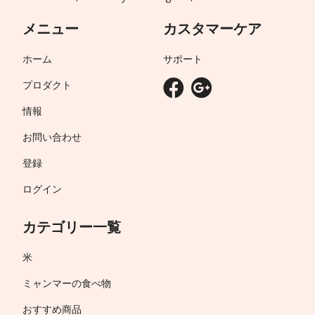
メニュー
カスタマーケア
ホーム
サポート
プロダクト
情報
お問い合わせ
登録
ログイン
カテゴリー一覧
米
ミャンマーの食べ物
おすすめ商品