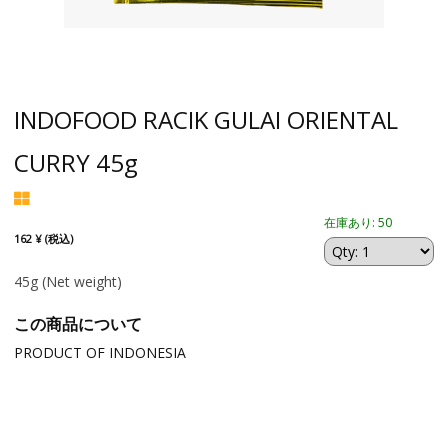
INDOFOOD RACIK GULAI ORIENTAL
CURRY 45g
在庫あり: 50
162 ¥ (税込)
45g
(Net weight)
この商品について
PRODUCT OF INDONESIA