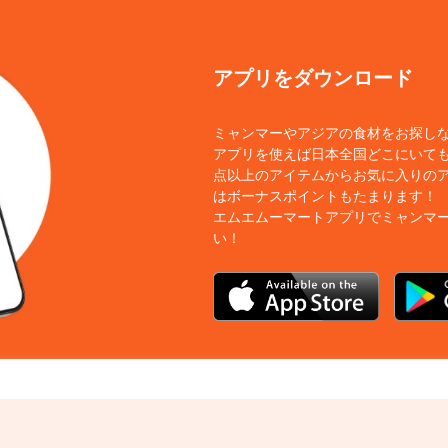
アプリをダウンロード
ミャンマーやアジアの食材をお探し
アプリを使えば日本全国どこにいても
点以上のアイテムからお気に入りの
はボーナスポイントもたまります！
エムエムーマートアプリでミャンマ
い！