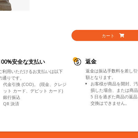
カート
返金
100%安全な支払い
返金は振込手数料を差し引
ご利用いただけるお支払いは以下
額となります。
の通りです。
お客様が商品を開封、汚
代金引換 (COD)。 (現金、クレジ
損した場合、または商品
ット カード、デビット カード)
5 日を過ぎた商品の返
銀行振込
交換はできません。
QR 決済