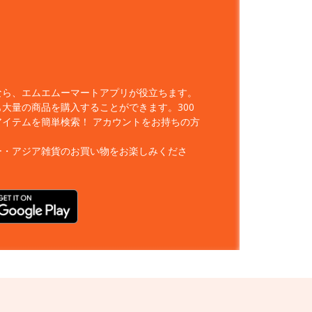
なら、エムエムーマートアプリが役立ちます。
大量の商品を購入することができます。300
アイテムを簡単検索！
アカウントをお持ちの方
ー・アジア雑貨のお買い物をお楽しみくださ