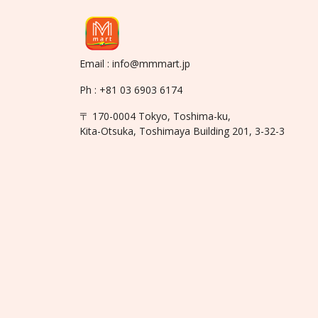
Email : info@mmmart.jp
Ph : +81 03 6903 6174
〒 170-0004 Tokyo, Toshima-ku,
Kita-Otsuka, Toshimaya Building 201, 3-32-3