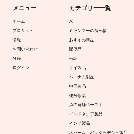
メニュー
カテゴリー一覧
ホーム
米
プロダクト
ミャンマーの食べ物
情報
おすすめ商品
お問い合わせ
販促品
登録
缶詰
ログイン
タイ製品
ベトナム製品
中国製品
発酵茶葉
魚の発酵ペースト
インドネシア製品
インド製品
ネパール・バングラデシュ製品