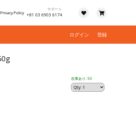
サポート
Privacy Policy
+81 03 6903 6174
ログイン
登録
50g
在庫あり: 50