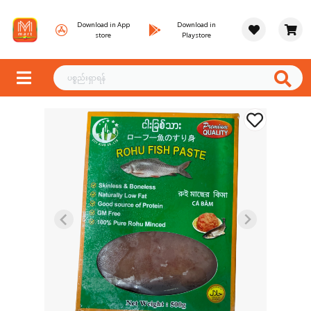
Download in App
Download in
store
Playstore