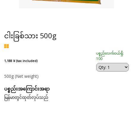
ငါးခြစ်သား 500g
ပစ္စည်းလက်ဝယ်ရှိ:
100
1,188 ¥ (tax included)
500g
(Net weight)
ပစ္စည်းအကြောင်းအရာ
မြန်မာတွင်ထုတ်လုပ်သည်