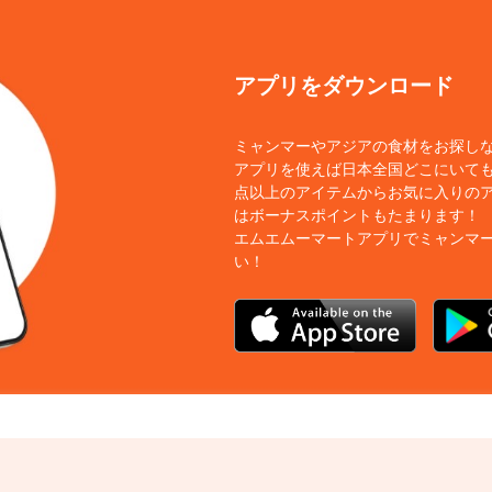
アプリをダウンロード
ミャンマーやアジアの食材をお探し
アプリを使えば日本全国どこにいても
点以上のアイテムからお気に入りの
はボーナスポイントもたまります！
エムエムーマートアプリでミャンマ
い！