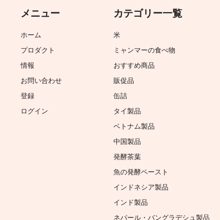
メニュー
カテゴリー一覧
ホーム
米
プロダクト
ミャンマーの食べ物
情報
おすすめ商品
お問い合わせ
販促品
登録
缶詰
ログイン
タイ製品
ベトナム製品
中国製品
発酵茶葉
魚の発酵ペースト
インドネシア製品
インド製品
ネパール・バングラデシュ製品