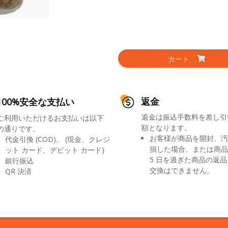
カート
返金
100%安全な支払い
返金は振込手数料を差し引
ご利用いただけるお支払いは以下
額となります。
の通りです。
お客様が商品を開封、汚
代金引換 (COD)。 (現金、クレジ
損した場合、または商品
ット カード、デビット カード)
5 日を過ぎた商品の返
銀行振込
交換はできません。
QR 決済