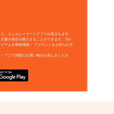
なら、エムエムーマートアプリが役立ちます。
大量の商品を購入することができます。300
アイテムを簡単検索！
アカウントをお持ちの方
ー・アジア雑貨のお買い物をお楽しみくださ