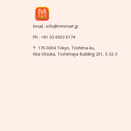
Email : info@mmmart.jp
Ph : +81 03 6903 6174
〒 170-0004 Tokyo, Toshima-ku,
Kita-Otsuka, Toshimaya Building 201, 3-32-3