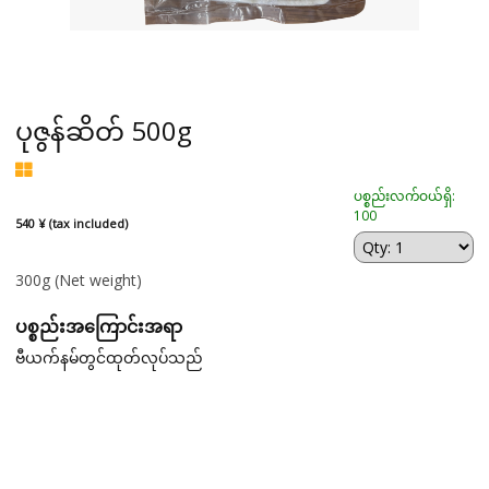
ပုဇွန်ဆိတ် 500g
ပစ္စည်းလက်ဝယ်ရှိ:
100
540 ¥ (tax included)
300g
(Net weight)
ပစ္စည်းအကြောင်းအရာ
ဗီယက်နမ်တွင်ထုတ်လုပ်သည်