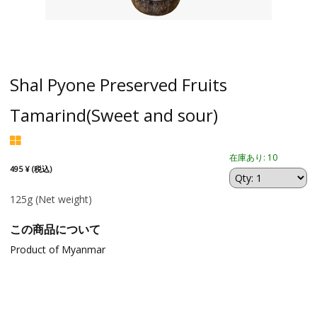
Shal Pyone Preserved Fruits
Tamarind(Sweet and sour)
在庫あり: 10
495 ¥ (税込)
125g
(Net weight)
この商品について
Product of Myanmar