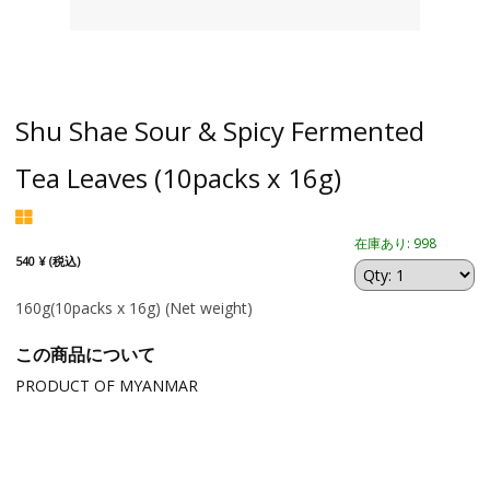
Shu Shae Sour & Spicy Fermented
Tea Leaves (10packs x 16g)
在庫あり: 998
540 ¥ (税込)
160g(10packs x 16g)
(Net weight)
この商品について
PRODUCT OF MYANMAR