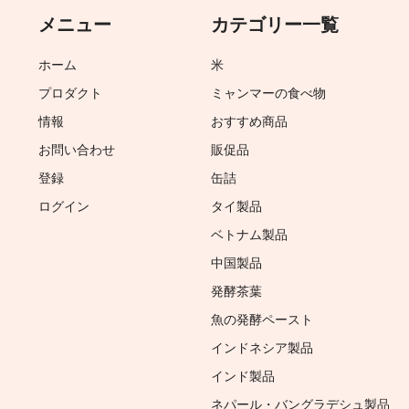
メニュー
カテゴリー一覧
ホーム
米
プロダクト
ミャンマーの食べ物
情報
おすすめ商品
お問い合わせ
販促品
登録
缶詰
ログイン
タイ製品
ベトナム製品
中国製品
発酵茶葉
魚の発酵ペースト
インドネシア製品
インド製品
ネパール・バングラデシュ製品