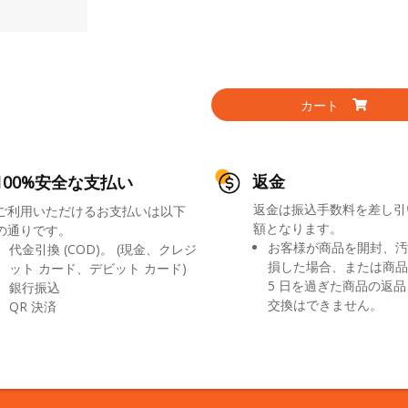
カート
返金
100%安全な支払い
返金は振込手数料を差し引
ご利用いただけるお支払いは以下
額となります。
の通りです。
お客様が商品を開封、汚
代金引換 (COD)。 (現金、クレジ
損した場合、または商品
ット カード、デビット カード)
5 日を過ぎた商品の返
銀行振込
交換はできません。
QR 決済