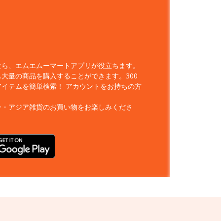
なら、エムエムーマートアプリが役立ちます。
大量の商品を購入することができます。300
アイテムを簡単検索！
アカウントをお持ちの方
ー・アジア雑貨のお買い物をお楽しみくださ