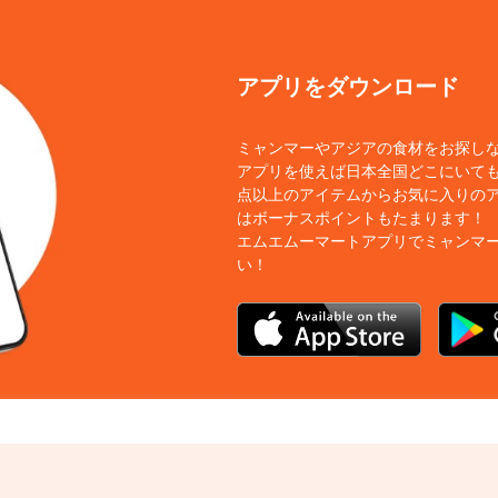
アプリをダウンロード
ミャンマーやアジアの食材をお探し
アプリを使えば日本全国どこにいても
点以上のアイテムからお気に入りの
はボーナスポイントもたまります！
エムエムーマートアプリでミャンマ
い！