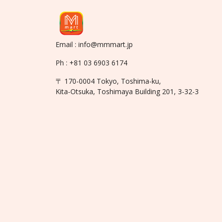
Email : info@mmmart.jp
Ph : +81 03 6903 6174
〒 170-0004 Tokyo, Toshima-ku,
Kita-Otsuka, Toshimaya Building 201, 3-32-3