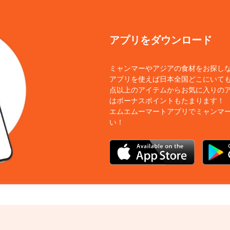
アプリをダウンロード
ミャンマーやアジアの食材をお探し
アプリを使えば日本全国どこにいても
点以上のアイテムからお気に入りの
はボーナスポイントもたまります！
エムエムーマートアプリでミャンマ
い！