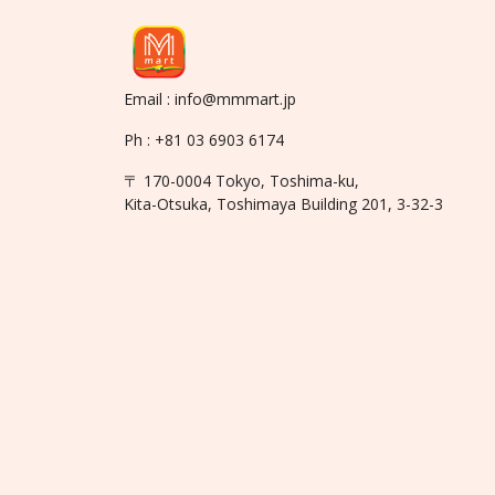
Email : info@mmmart.jp
Ph : +81 03 6903 6174
〒 170-0004 Tokyo, Toshima-ku,
Kita-Otsuka, Toshimaya Building 201, 3-32-3