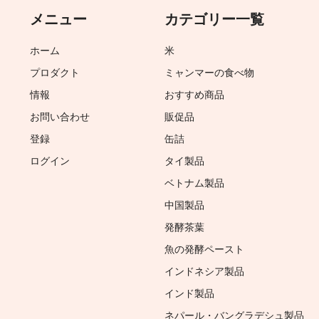
メニュー
カテゴリー一覧
ホーム
米
プロダクト
ミャンマーの食べ物
情報
おすすめ商品
お問い合わせ
販促品
登録
缶詰
ログイン
タイ製品
ベトナム製品
中国製品
発酵茶葉
魚の発酵ペースト
インドネシア製品
インド製品
ネパール・バングラデシュ製品