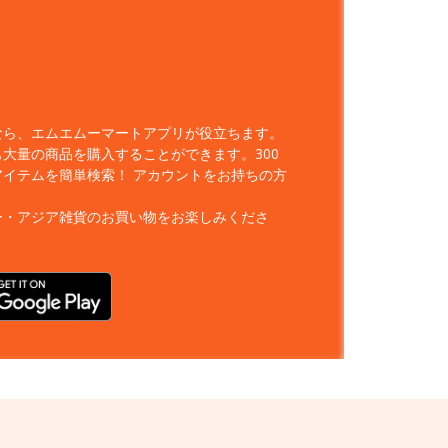
なら、エムエムーマートアプリが役立ちます。
大量の商品を購入することができます。300
アイテムを簡単検索！
アカウントをお持ちの方
ー・アジア雑貨のお買い物をお楽しみくださ