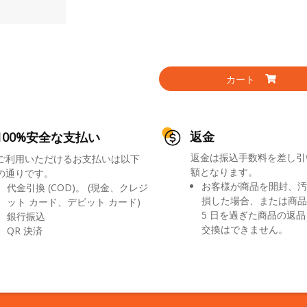
カート
返金
100%安全な支払い
返金は振込手数料を差し引
ご利用いただけるお支払いは以下
額となります。
の通りです。
お客様が商品を開封、汚
代金引換 (COD)。 (現金、クレジ
損した場合、または商品
ット カード、デビット カード)
5 日を過ぎた商品の返
銀行振込
交換はできません。
QR 決済