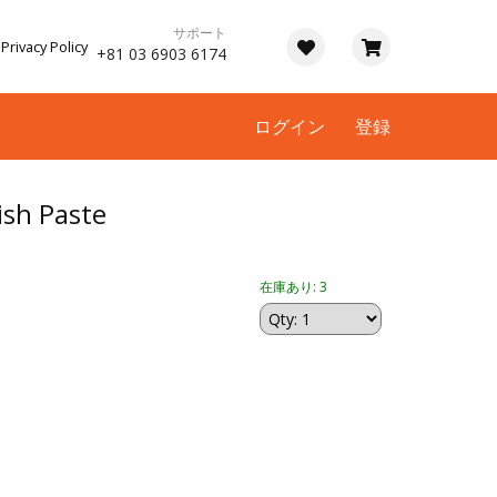
サポート
Privacy Policy
+81 03 6903 6174
ログイン
登録
sh Paste
在庫あり: 3