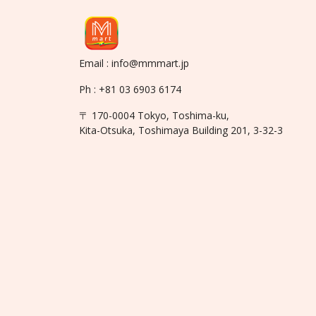
Email : info@mmmart.jp
Ph : +81 03 6903 6174
〒 170-0004 Tokyo, Toshima-ku,
Kita-Otsuka, Toshimaya Building 201, 3-32-3