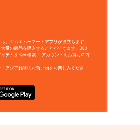
なら、エムエムーマートアプリが役立ちます。
大量の商品を購入することができます。300
アイテムを簡単検索！
アカウントをお持ちの方
ー・アジア雑貨のお買い物をお楽しみくださ