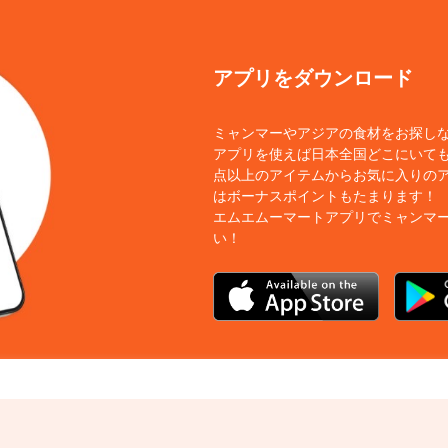
アプリをダウンロード
ミャンマーやアジアの食材をお探し
アプリを使えば日本全国どこにいても
点以上のアイテムからお気に入りの
はボーナスポイントもたまります！
エムエムーマートアプリでミャンマ
い！