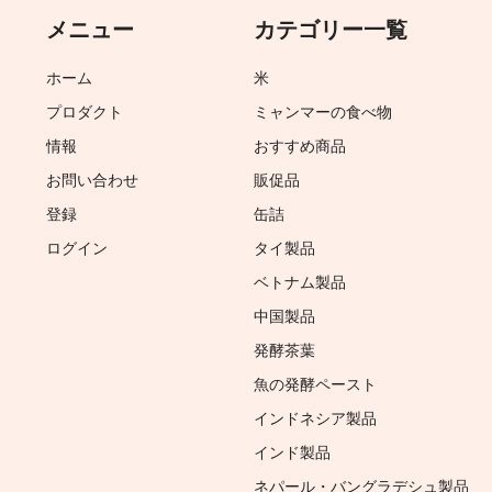
メニュー
カテゴリー一覧
ホーム
米
プロダクト
ミャンマーの食べ物
情報
おすすめ商品
お問い合わせ
販促品
登録
缶詰
ログイン
タイ製品
ベトナム製品
中国製品
発酵茶葉
魚の発酵ペースト
インドネシア製品
インド製品
ネパール・バングラデシュ製品