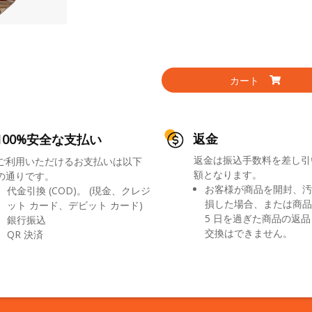
カート
返金
100%安全な支払い
返金は振込手数料を差し引
ご利用いただけるお支払いは以下
額となります。
の通りです。
お客様が商品を開封、汚
代金引換 (COD)。 (現金、クレジ
損した場合、または商品
ット カード、デビット カード)
5 日を過ぎた商品の返
銀行振込
交換はできません。
QR 決済