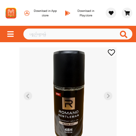
Download in App
Download in
store
Playstore