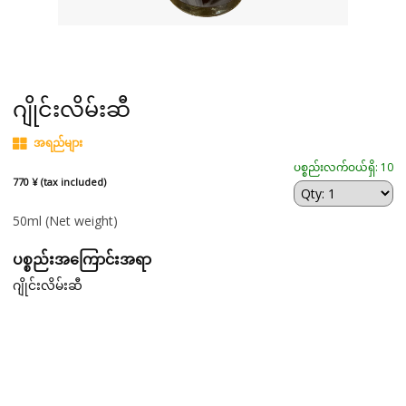
ဂျိုင်းလိမ်းဆီ
အရည်များ
ပစ္စည်းလက်ဝယ်ရှိ: 10
770 ¥ (tax included)
50ml
(Net weight)
ပစ္စည်းအကြောင်းအရာ
ဂျိုင်းလိမ်းဆီ