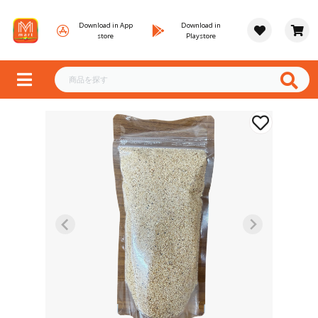
Download in App
Download in
store
Playstore