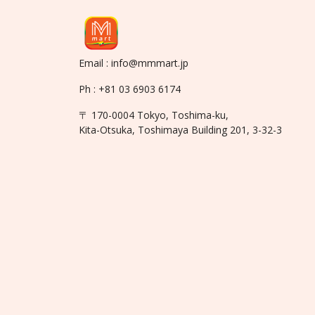
Email : info@mmmart.jp
Ph : +81 03 6903 6174
〒 170-0004 Tokyo, Toshima-ku,
Kita-Otsuka, Toshimaya Building 201, 3-32-3