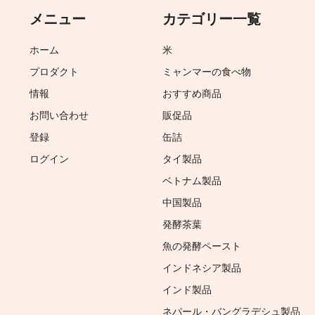
メニュー
カテゴリー一覧
ホーム
米
プロダクト
ミャンマーの食べ物
情報
おすすめ商品
お問い合わせ
販促品
登録
缶詰
ログイン
タイ製品
ベトナム製品
中国製品
発酵茶葉
魚の発酵ペースト
インドネシア製品
インド製品
ネパール・バングラデシュ製品