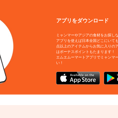
アプリをダウンロード
ミャンマーやアジアの食材をお探し
アプリを使えば日本全国どこにいても
点以上のアイテムからお気に入りの
はボーナスポイントもたまります！
エムエムーマートアプリでミャンマ
い！