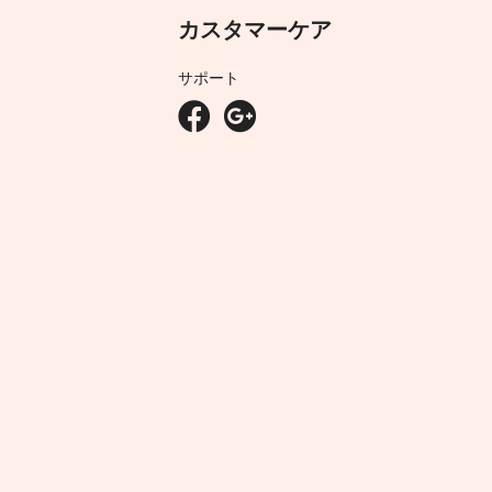
カスタマーケア
サポート