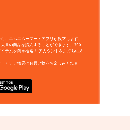
なら、エムエムーマートアプリが役立ちます。
大量の商品を購入することができます。300
アイテムを簡単検索！
アカウントをお持ちの方
ー・アジア雑貨のお買い物をお楽しみくださ