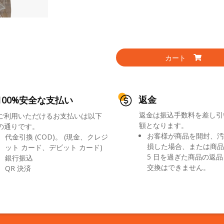
カート
返金
100%安全な支払い
返金は振込手数料を差し引
ご利用いただけるお支払いは以下
額となります。
の通りです。
お客様が商品を開封、汚
代金引換 (COD)。 (現金、クレジ
損した場合、または商品
ット カード、デビット カード)
5 日を過ぎた商品の返
銀行振込
交換はできません。
QR 決済