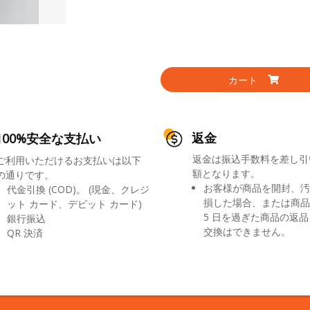
カート
返金
100%安全な支払い
返金は振込手数料を差し引
ご利用いただけるお支払いは以下
額となります。
の通りです。
お客様が商品を開封、汚
代金引換 (COD)。 (現金、クレジ
損した場合、または商品
ット カード、デビット カード)
5 日を過ぎた商品の返
銀行振込
交換はできません。
QR 決済