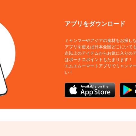
アプリをダウンロード
ミャンマーやアジアの食材をお探し
アプリを使えば日本全国どこにいても
点以上のアイテムからお気に入りの
はボーナスポイントもたまります！
エムエムーマートアプリでミャンマ
い！