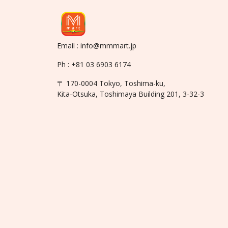
Email : info@mmmart.jp
Ph : +81 03 6903 6174
〒 170-0004 Tokyo, Toshima-ku,
Kita-Otsuka, Toshimaya Building 201, 3-32-3