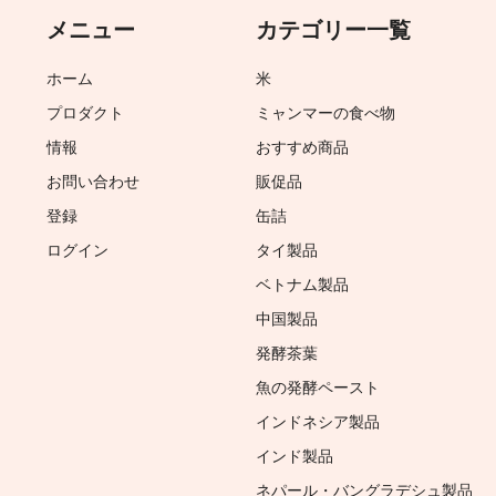
メニュー
カテゴリー一覧
ホーム
米
プロダクト
ミャンマーの食べ物
情報
おすすめ商品
お問い合わせ
販促品
登録
缶詰
ログイン
タイ製品
ベトナム製品
中国製品
発酵茶葉
魚の発酵ペースト
インドネシア製品
インド製品
ネパール・バングラデシュ製品