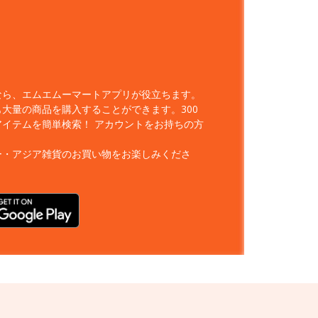
なら、エムエムーマートアプリが役立ちます。
大量の商品を購入することができます。300
アイテムを簡単検索！
アカウントをお持ちの方
ー・アジア雑貨のお買い物をお楽しみくださ