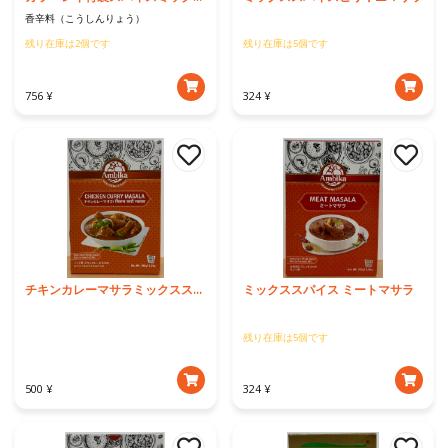
香辛料（こうしんりょう）
残り在庫は2個です
残り在庫は5個です
756 ¥
324 ¥
チキンカレーマサラミックススパイス
ミックススパイス ミートマサラ
残り在庫は5個です
500 ¥
324 ¥