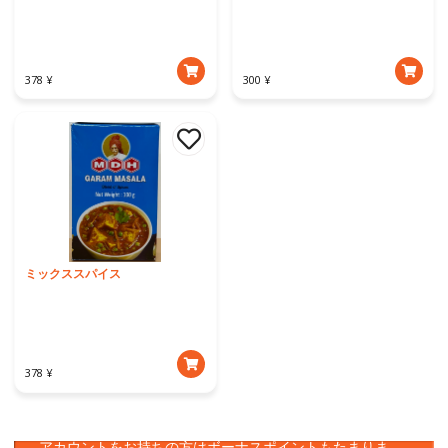
378 ¥
300 ¥
ミックススパイス
378 ¥
アプリをダウンロード
アカウントをお持ちの方はボーナスポイントもたまりま