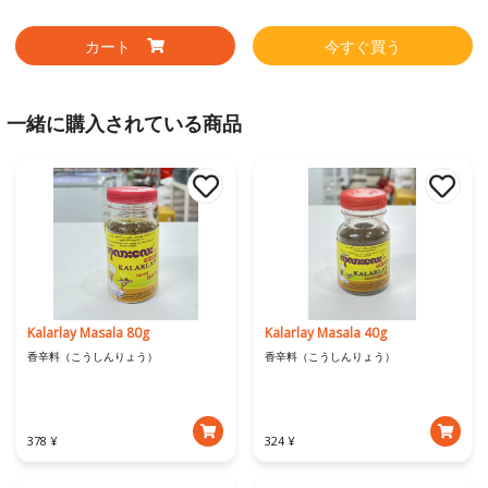
カート
今すぐ買う
一緒に購入されている商品
Kalarlay Masala 80g
Kalarlay Masala 40g
香辛料（こうしんりょう）
香辛料（こうしんりょう）
378 ¥
324 ¥