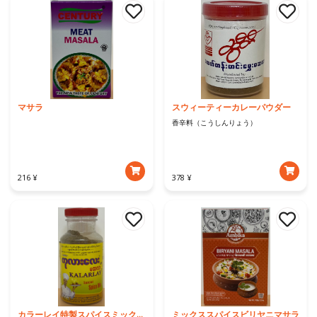
マサラ
スウィーティーカレーパウダー
香辛料（こうしんりょう）
216 ¥
378 ¥
カラーレイ特製スパイスミックス 160g
ミックススパイスビリヤニマサラ