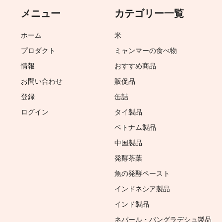
メニュー
カテゴリー一覧
ホーム
米
プロダクト
ミャンマーの食べ物
情報
おすすめ商品
お問い合わせ
販促品
登録
缶詰
ログイン
タイ製品
ベトナム製品
中国製品
発酵茶葉
魚の発酵ペースト
インドネシア製品
インド製品
ネパール・バングラデシュ製品