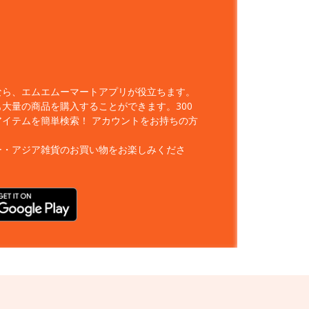
なら、エムエムーマートアプリが役立ちます。
大量の商品を購入することができます。300
アイテムを簡単検索！
アカウントをお持ちの方
ー・アジア雑貨のお買い物をお楽しみくださ