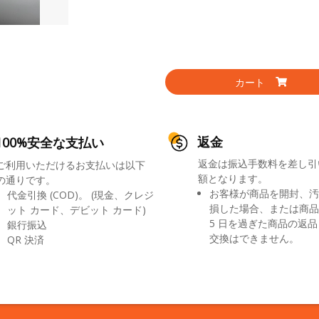
カート
返金
100%安全な支払い
返金は振込手数料を差し引
ご利用いただけるお支払いは以下
額となります。
の通りです。
お客様が商品を開封、汚
代金引換 (COD)。 (現金、クレジ
損した場合、または商品
ット カード、デビット カード)
5 日を過ぎた商品の返
銀行振込
交換はできません。
QR 決済