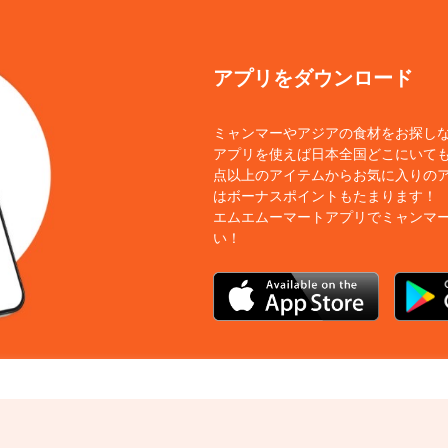
アプリをダウンロード
ミャンマーやアジアの食材をお探し
アプリを使えば日本全国どこにいても
点以上のアイテムからお気に入りの
はボーナスポイントもたまります！
エムエムーマートアプリでミャンマ
い！