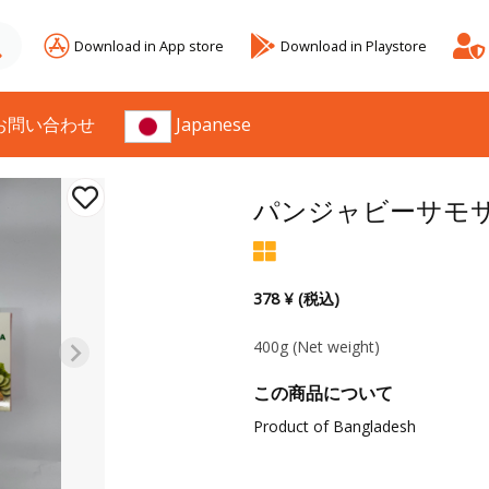
Download in App store
Download in Playstore
お問い合わせ
Japanese
パンジャビーサモ
378 ¥ (税込)
400g
(Net weight)
この商品について
Product of Bangladesh