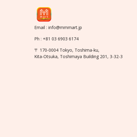
Email : info@mmmart.jp
Ph : +81 03 6903 6174
〒 170-0004 Tokyo, Toshima-ku,
Kita-Otsuka, Toshimaya Building 201, 3-32-3