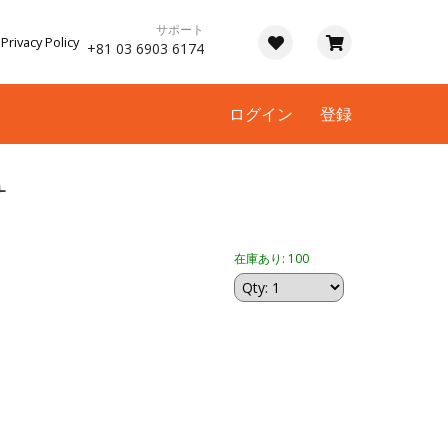
サポート
Privacy Policy
+81 03 6903 6174
ログイン
登録
サ
在庫あり: 100