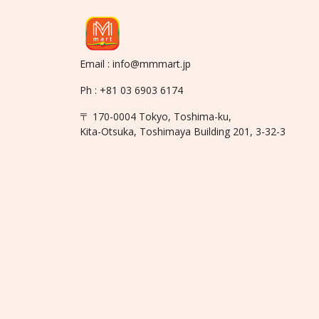
Email : info@mmmart.jp
Ph : +81 03 6903 6174
〒 170-0004 Tokyo, Toshima-ku,
Kita-Otsuka, Toshimaya Building 201, 3-32-3