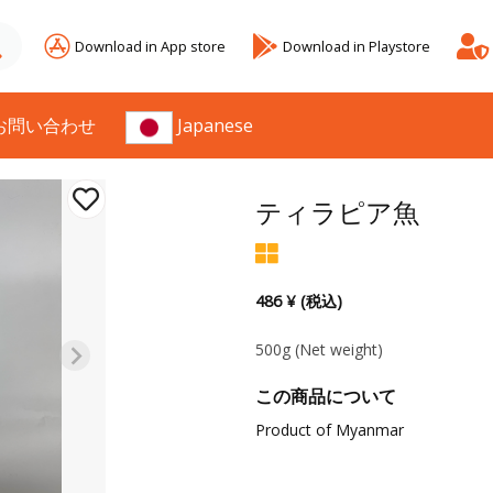
Download in App store
Download in Playstore
お問い合わせ
Japanese
ティラピア魚
486 ¥ (税込)
500g
(Net weight)
この商品について
Product of Myanmar