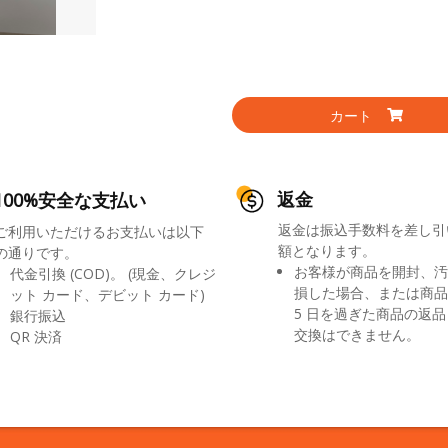
カート
返金
100%安全な支払い
返金は振込手数料を差し引
ご利用いただけるお支払いは以下
額となります。
の通りです。
お客様が商品を開封、汚
代金引換 (COD)。 (現金、クレジ
損した場合、または商品
ット カード、デビット カード)
5 日を過ぎた商品の返
銀行振込
交換はできません。
QR 決済