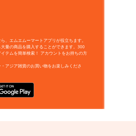
なら、エムエムーマートアプリが役立ちます。
大量の商品を購入することができます。300
アイテムを簡単検索！
アカウントをお持ちの方
ー・アジア雑貨のお買い物をお楽しみくださ