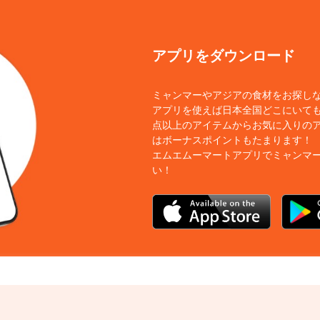
アプリをダウンロード
ミャンマーやアジアの食材をお探し
アプリを使えば日本全国どこにいても
点以上のアイテムからお気に入りの
はボーナスポイントもたまります！
エムエムーマートアプリでミャンマ
い！