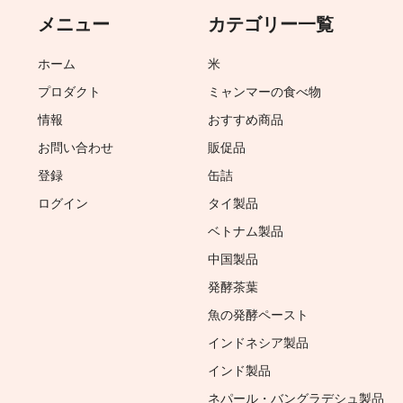
メニュー
カテゴリー一覧
ホーム
米
プロダクト
ミャンマーの食べ物
情報
おすすめ商品
お問い合わせ
販促品
登録
缶詰
ログイン
タイ製品
ベトナム製品
中国製品
発酵茶葉
魚の発酵ペースト
インドネシア製品
インド製品
ネパール・バングラデシュ製品