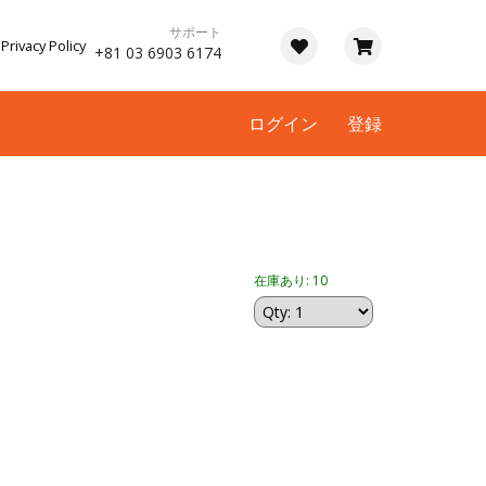
サポート
Privacy Policy
+81 03 6903 6174
ログイン
登録
在庫あり: 10