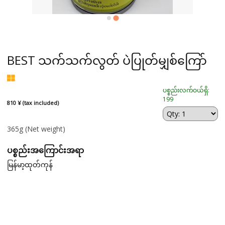
BEST သက်သက်လွတ် ပဲပြုတ်မျှစ်ကြော်
ပစ္စည်းလက်ဝယ်ရှိ:
199
810 ¥ (tax included)
365g
(Net weight)
ပစ္စည်းအကြောင်းအရာ
မြန်မာ့ထုတ်ကုန်