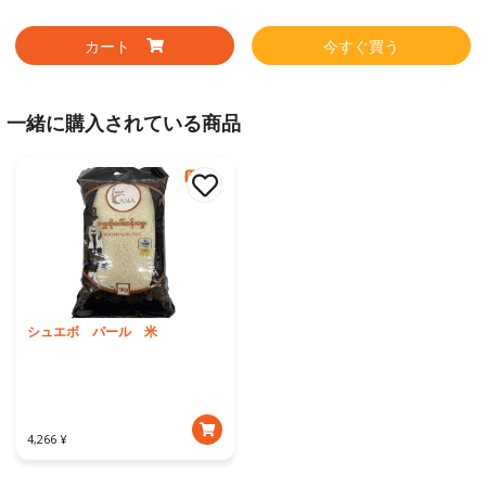
カート
今すぐ買う
一緒に購入されている商品
シュエボ パール 米
4,266 ¥