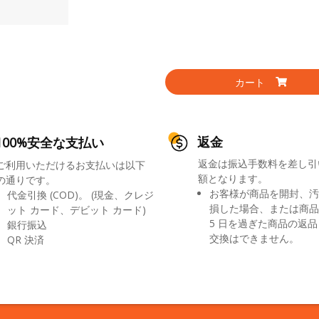
カート
返金
100%安全な支払い
返金は振込手数料を差し引
ご利用いただけるお支払いは以下
額となります。
の通りです。
お客様が商品を開封、汚
代金引換 (COD)。 (現金、クレジ
損した場合、または商品
ット カード、デビット カード)
5 日を過ぎた商品の返
銀行振込
交換はできません。
QR 決済