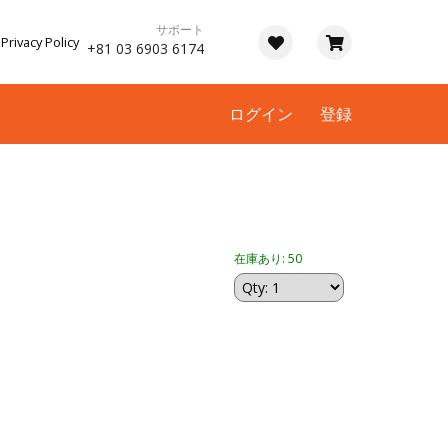
サポート
Privacy Policy
+81 03 6903 6174
ログイン
登録
在庫あり: 50