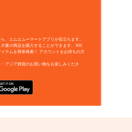
なら、エムエムーマートアプリが役立ちます。
大量の商品を購入することができます。300
アイテムを簡単検索！
アカウントをお持ちの方
ー・アジア雑貨のお買い物をお楽しみくださ