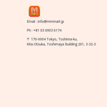
Email : info@mmmart.jp
Ph : +81 03 6903 6174
〒 170-0004 Tokyo, Toshima-ku,
Kita-Otsuka, Toshimaya Building 201, 3-32-3