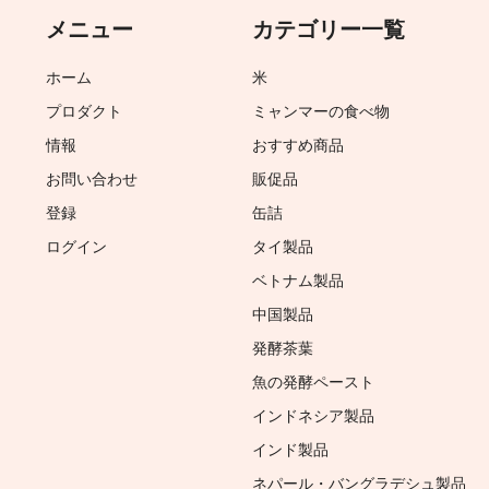
メニュー
カテゴリー一覧
ホーム
米
プロダクト
ミャンマーの食べ物
情報
おすすめ商品
お問い合わせ
販促品
登録
缶詰
ログイン
タイ製品
ベトナム製品
中国製品
発酵茶葉
魚の発酵ペースト
インドネシア製品
インド製品
ネパール・バングラデシュ製品