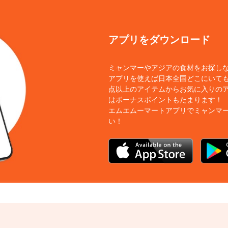
アプリをダウンロード
ミャンマーやアジアの食材をお探し
アプリを使えば日本全国どこにいても
点以上のアイテムからお気に入りの
はボーナスポイントもたまります！
エムエムーマートアプリでミャンマ
い！