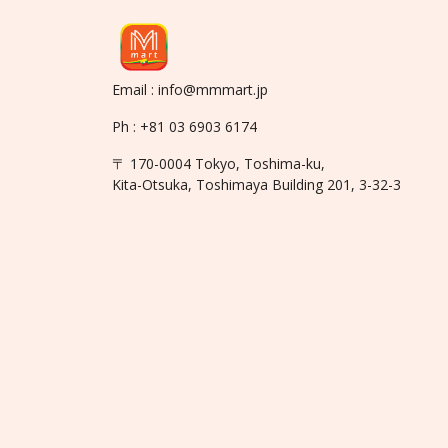
Email : info@mmmart.jp
Ph : +81 03 6903 6174
〒 170-0004 Tokyo, Toshima-ku,
Kita-Otsuka, Toshimaya Building 201, 3-32-3