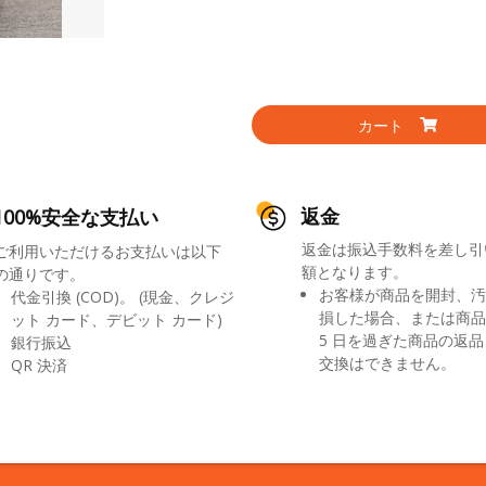
カート
返金
100%安全な支払い
返金は振込手数料を差し引
ご利用いただけるお支払いは以下
額となります。
の通りです。
お客様が商品を開封、汚
代金引換 (COD)。 (現金、クレジ
損した場合、または商品
ット カード、デビット カード)
5 日を過ぎた商品の返
銀行振込
交換はできません。
QR 決済