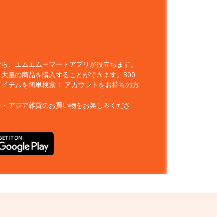
なら、エムエムーマートアプリが役立ちます。
大量の商品を購入することができます。300
アイテムを簡単検索！
アカウントをお持ちの方
ー・アジア雑貨のお買い物をお楽しみくださ