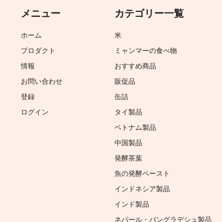
メニュー
カテゴリー一覧
ホーム
米
プロダクト
ミャンマーの食べ物
情報
おすすめ商品
お問い合わせ
販促品
登録
缶詰
ログイン
タイ製品
ベトナム製品
中国製品
発酵茶葉
魚の発酵ペースト
インドネシア製品
インド製品
ネパール・バングラデシュ製品