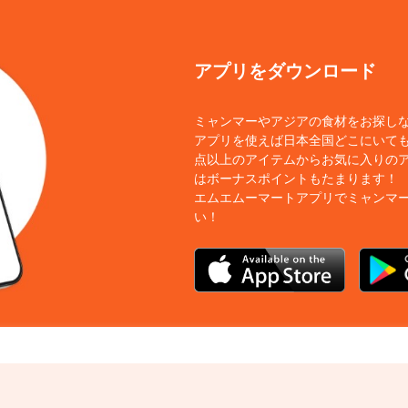
アプリをダウンロード
ミャンマーやアジアの食材をお探し
アプリを使えば日本全国どこにいても
点以上のアイテムからお気に入りの
はボーナスポイントもたまります！
エムエムーマートアプリでミャンマ
い！