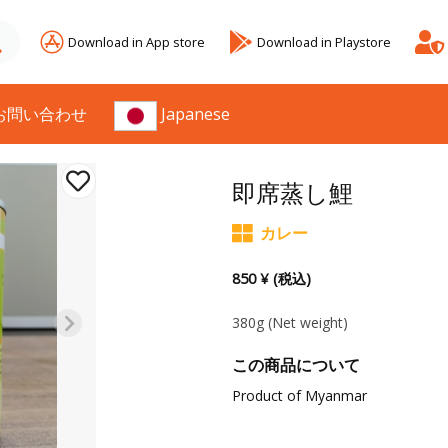
Download in App store
Download in Playstore
お問い合わせ
Japanese
即席蒸し鯉
カレー
850 ¥ (税込)
380g
(Net weight)
この商品について
Product of Myanmar